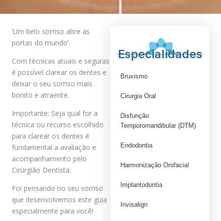
‘Um belo sorriso abre as
portas do mundo’.
Especialidades
Com técnicas atuais e seguras
é possível clarear os dentes e
Bruxismo
deixar o seu sorriso mais
bonito e atraente.
Cirurgia Oral
Importante: Seja qual for a
Disfunção
técnica ou recurso escolhido
Temporomandibular (DTM)
para clarear os dentes é
Endodontia
fundamental a avaliação e
acompanhamento pelo
Harmonização Orofacial
Cirurgião Dentista.
Implantodontia
Foi pensando no seu sorriso
que desenvolvemos este guia
Invisalign
especialmente para você!