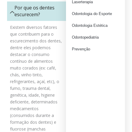
Laserterapia
Por que os dentes
escurecem?
Odontologia do Esporte
Odontologia Estética
Existem diversos fatores
que contribuem para o
Odontopediatria
escurecimento dos dentes,
dentre eles podemos
Prevenção
destacar o consumo
contínuo de alimentos
muito corados (ex: café,
chás, vinho tinto,
refrigerantes, açaí, etc), o
fumo, trauma dental,
genética, idade, higiene
deficiente, determinados
medicamentos
(consumidos durante a
formação dos dentes) e
fluorose (manchas