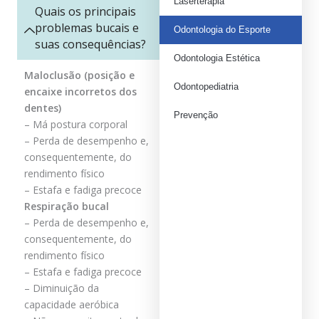
Laserterapia
Quais os principais
problemas bucais e
Odontologia do Esporte
suas consequências?
Odontologia Estética
Maloclusão (posição e
Odontopediatria
encaixe incorretos dos
dentes)
Prevenção
– Má postura corporal
– Perda de desempenho e,
consequentemente, do
rendimento físico
– Estafa e fadiga precoce
Respiração bucal
– Perda de desempenho e,
consequentemente, do
rendimento físico
– Estafa e fadiga precoce
– Diminuição da
capacidade aeróbica