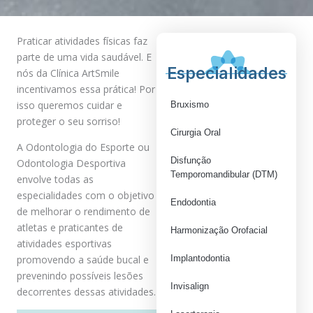
Praticar atividades físicas faz
parte de uma vida saudável. E
Especialidades
nós da Clínica ArtSmile
incentivamos essa prática! Por
isso queremos cuidar e
Bruxismo
proteger o seu sorriso!
Cirurgia Oral
A Odontologia do Esporte ou
Disfunção
Odontologia Desportiva
Temporomandibular (DTM)
envolve todas as
especialidades com o objetivo
Endodontia
de melhorar o rendimento de
atletas e praticantes de
Harmonização Orofacial
atividades esportivas
promovendo a saúde bucal e
Implantodontia
prevenindo possíveis lesões
Invisalign
decorrentes dessas atividades.