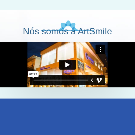
Nós somos a ArtSmile